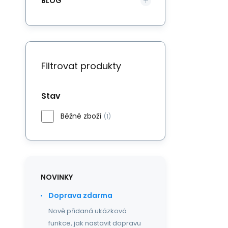
BLOG
Filtrovat produkty
Stav
Běžné zboží
(1)
NOVINKY
Doprava zdarma
Nově přidaná ukázková
funkce, jak nastavit dopravu