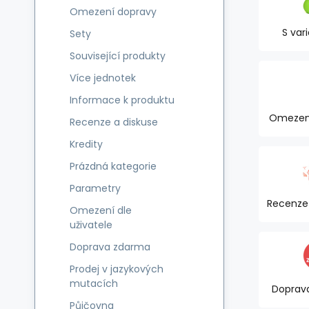
Omezení dopravy
S var
Sety
Související produkty
Více jednotek
Informace k produktu
Omezen
Recenze a diskuse
Kredity
Prázdná kategorie
Parametry
Recenze 
Omezení dle
uživatele
Doprava zdarma
Prodej v jazykových
mutacích
Doprav
Půjčovna