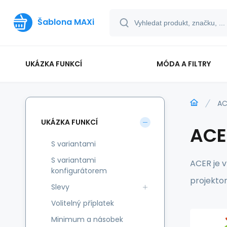
Šablona MAXi
UKÁZKA FUNKCÍ
MÓDA A FILTRY
AC
UKÁZKA FUNKCÍ
ACE
S variantami
S variantami
ACER je 
konfigurátorem
projektor
Slevy
Volitelný příplatek
Minimum a násobek