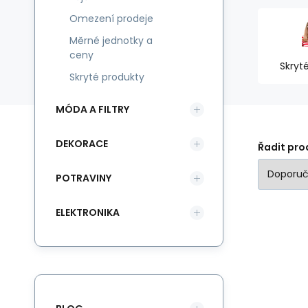
Omezení prodeje
Měrné jednotky a
ceny
Skryt
Skryté produkty
MÓDA A FILTRY
DEKORACE
Řadit pro
POTRAVINY
ELEKTRONIKA