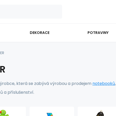
DEKORACE
POTRAVINY
ER
R
výrobce, která se zabývá výrobou a prodejem
notebooků
ů a příslušenství.