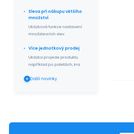
Sleva při nákupu většího
množství
Ukázková funkce nastavení
množstevních slev.
Více jednotkový prodej
Ukázka projede produktu
například po paletách, kra
Další novinky