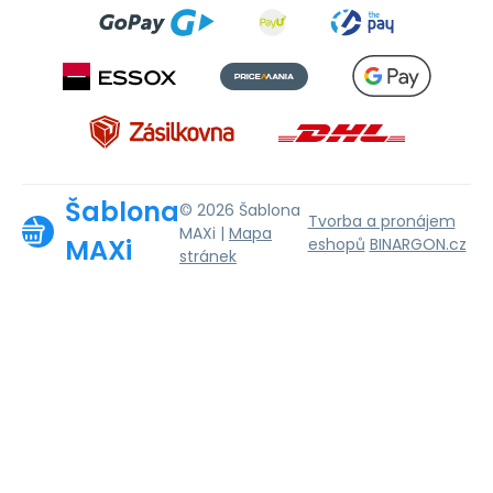
Šablona
© 2026 Šablona
Tvorba a pronájem
MAXi |
Mapa
MAXi
eshopů
BINARGON.cz
stránek