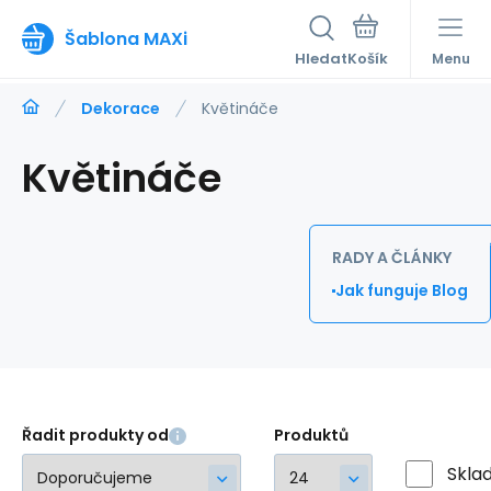
Šablona MAXi
Hledat
Menu
Dekorace
Květináče
Květináče
RADY A ČLÁNKY
Jak funguje Blog
Řadit produkty od
Produktů
Skla