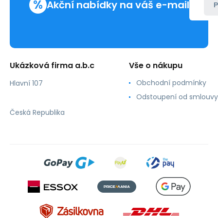
%
Akční nabídky na váš e-mail
P
Ukázková firma a.b.c
Vše o nákupu
Obchodní podmínky
Hlavní 107
Odstoupení od smlouvy
Česká Republika