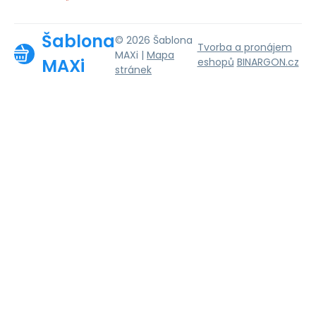
Šablona
© 2026 Šablona
Tvorba a pronájem
MAXi |
Mapa
MAXi
eshopů
BINARGON.cz
stránek