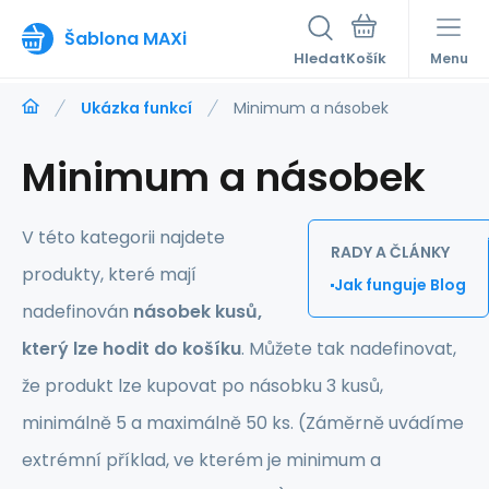
Šablona MAXi
Hledat
Menu
Ukázka funkcí
Minimum a násobek
Minimum a násobek
V této kategorii najdete
RADY A ČLÁNKY
produkty, které mají
Jak funguje Blog
nadefinován
násobek kusů,
který lze hodit do košíku
. Můžete tak nadefinovat,
že produkt lze kupovat po násobku 3 kusů,
minimálně 5 a maximálně 50 ks. (Záměrně uvádíme
extrémní příklad, ve kterém je minimum a