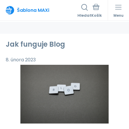
Šablona MAXi
Hledat
Menu
Jak funguje Blog
8. února 2023