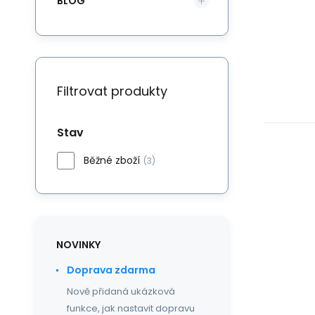
BLOG
Filtrovat produkty
Stav
Běžné zboží
(3)
NOVINKY
Doprava zdarma
Nově přidaná ukázková
funkce, jak nastavit dopravu