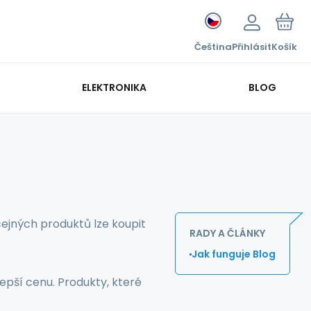
Čeština
Přihlásit
Košík
ELEKTRONIKA
BLOG
čejných produktů lze koupit
RADY A ČLÁNKY
Jak funguje Blog
epší cenu. Produkty, které