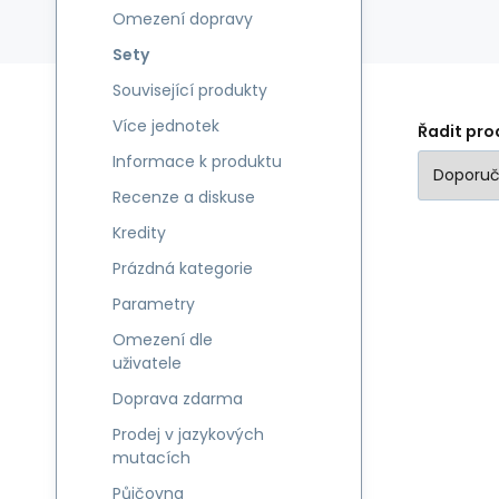
Omezení dopravy
Sety
Související produkty
Více jednotek
Řadit pro
Informace k produktu
Recenze a diskuse
Kredity
Prázdná kategorie
Parametry
Omezení dle
uživatele
Doprava zdarma
Prodej v jazykových
mutacích
Půjčovna