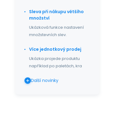
Sleva při nákupu většího
množství
Ukázková funkce nastavení
množstevních slev.
Více jednotkový prodej
Ukázka projede produktu
například po paletách, kra
Další novinky