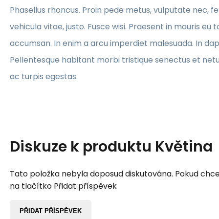
Phasellus rhoncus. Proin pede metus, vulputate nec, fe
vehicula vitae, justo. Fusce wisi. Praesent in mauris eu t
accumsan. In enim a arcu imperdiet malesuada. In dap
Pellentesque habitant morbi tristique senectus et ne
ac turpis egestas.
Diskuze k produktu
Květina
Tato položka nebyla doposud diskutována. Pokud chcet
na tlačítko Přidat příspěvek
PŘIDAT PŘÍSPĚVEK