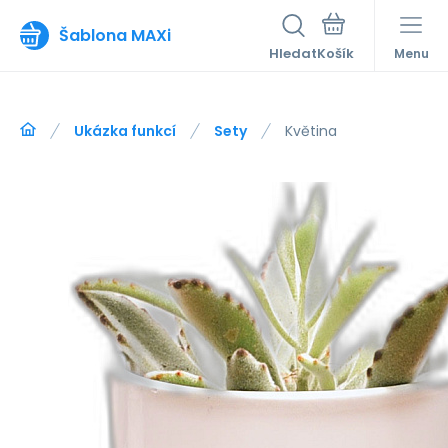
Šablona MAXi
Hledat
Menu
Ukázka funkcí
Sety
Květina