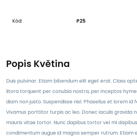
Kód:
P25
Popis
Květina
Duis pulvinar. Etiam bibendum elit eget erat. Class apt
litora torquent per conubia nostra, per inceptos hyme
diam non justo. Suspendisse nisl. Phasellus et lorem id
Vivamus porttitor turpis ac leo. Donec iaculis gravida
mauris vitae tortor. Nunc dapibus tortor vel mi dapibus s
condimentum augue id magna semper rutrum. Etiam ege