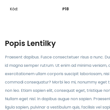
Kód:
P18
Popis
Lentilky
Praesent dapibus. Fusce consectetuer risus a nunc. 
id magna semper rutrum. Ut enim ad minima veniam, 
exercitationem ullam corporis suscipit laboriosam, nisi 
commodi consequatur? Morbi leo mi, nonummy eget tr
non leo. Etiam sapien elit, consequat eget, tristique non
Nullam eget nisl. In dapibus augue non sapien. Praesen
ligula sapien, pulvinar a vestibulum quis, facilisis vel sap