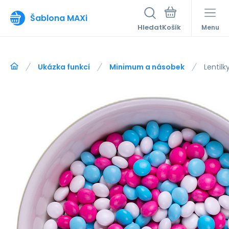
Šablona MAXi
Hledat
Menu
Ukázka funkcí
Minimum a násobek
Lentilk