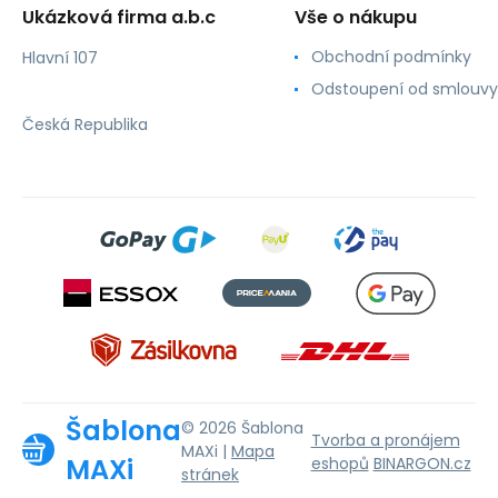
Ukázková firma a.b.c
Vše o nákupu
Obchodní podmínky
Hlavní 107
Odstoupení od smlouvy
Česká Republika
Šablona
© 2026 Šablona
Tvorba a pronájem
MAXi |
Mapa
MAXi
eshopů
BINARGON.cz
stránek