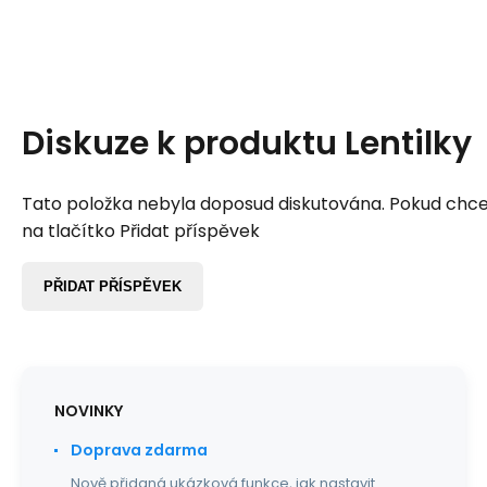
Diskuze k produktu
Lentilky
Tato položka nebyla doposud diskutována. Pokud chcet
na tlačítko Přidat příspěvek
PŘIDAT PŘÍSPĚVEK
NOVINKY
Doprava zdarma
Nově přidaná ukázková funkce, jak nastavit