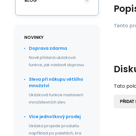
BLOG
Popi
Tento pro
NOVINKY
Doprava zdarma
Nově přidaná ukázková
funkce, jak nastavit dopravu
Disk
Sleva při nákupu většího
Tato polo
množství
Ukázková funkce nastavení
PŘIDAT
množstevních slev.
Více jednotkový prodej
Ukázka projede produktu
například po paletách, kra