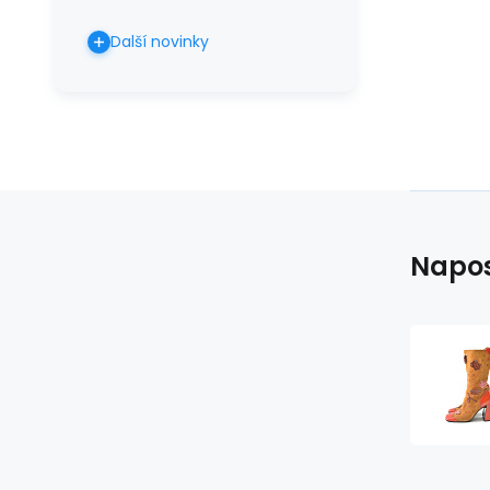
Další novinky
Napos