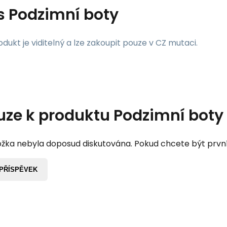
s
Podzimní boty
dukt je viditelný a lze zakoupit pouze v CZ mutaci.
uze k produktu
Podzimní boty
žka nebyla doposud diskutována. Pokud chcete být první, 
 PŘÍSPĚVEK