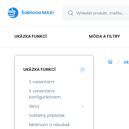
Šablona MAXi
UKÁZKA FUNKCÍ
MÓDA A FILTRY
Uk
UKÁZKA FUNKCÍ
S variantami
S variantami
konfigurátorem
Slevy
Volitelný příplatek
Minimum a násobek