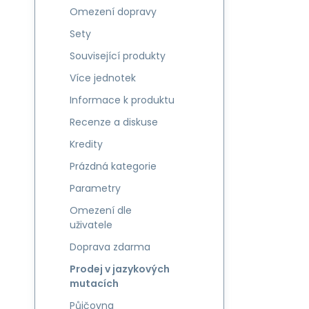
Omezení dopravy
Sety
Související produkty
Více jednotek
Informace k produktu
Recenze a diskuse
Kredity
Prázdná kategorie
Parametry
Omezení dle
uživatele
Doprava zdarma
Prodej v jazykových
mutacích
Půjčovna