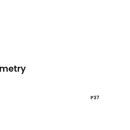
metry
P37