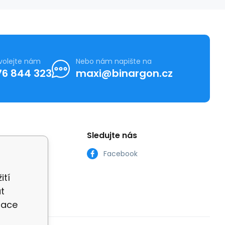
volejte nám
Nebo nám napište na
76 844 323
maxi@binargon.cz
Sledujte nás
Facebook
ití
t
zace